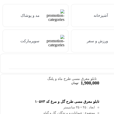
آشپزخانه
مد و پوشاک
ورزش و سفر
سوپرمارکت
تابلو معرق مسی طرح ماه و پلنگ
1,900,000
تومان
تابلو معرق مسی طرح گل و مرغ کد ۱۰۵۷۳
ابعاد
: ۴۵ × ۳۵ سانتیمتر
موضوع
: حیوانات و پرندگان, گل و گیاه