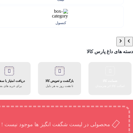
کنسول
دسته های داغ پارس کالا
ضمانت کالا
بازگشت و تعویض کالا
دریافت امتیاز با س
اصالت کالا اثر هنرمندان
تا هفت روز به هر دلیل
برای خرید های بع
محصولی در لیست شگفت انگیز ها موجود نیست !