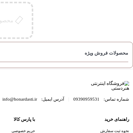
محصولی
محصولات فروش ویژه
|
شماره تماس:
09390959531
آدرس ایمیل:
info@honardasti.ir
راهنمای خرید
با پارس کالا
نحوه ثبت سفارش
حریم خصوصی