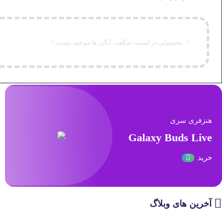
محصولی در لیست شگفت انگیز ها موجود نیست !
هنزفری سری
Galaxy Buds Live
خرید
آخرین های وبلاگ