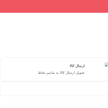
 شگفت انگیز ها موجود نیست !
ارسال کالا
تحویل ارسال کالا به تمامی نقاط