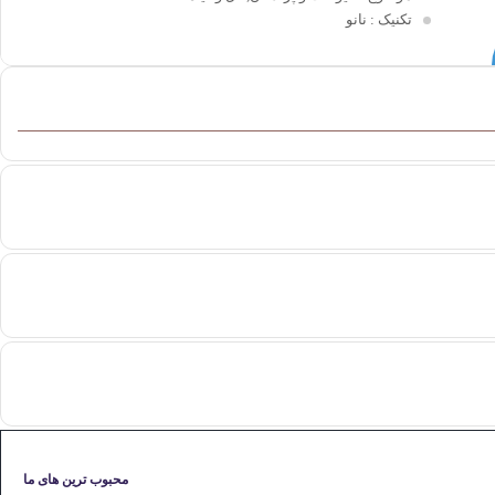
تکنیک
: نانو
محبوب ترین های ما