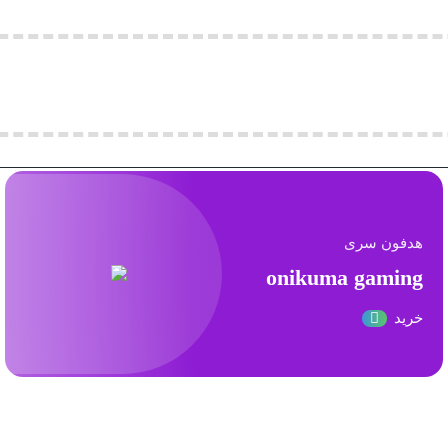
هدفون سری
onikuma gaming
خرید