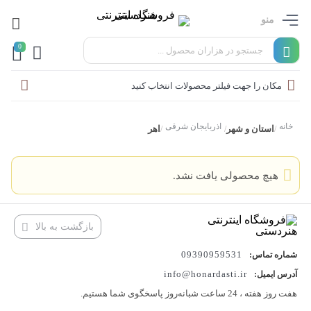
منو
0
مکان را جهت فیلتر محصولات انتخاب کنید
خانه
آذربایجان شرقی
استان و شهر
اهر
/
/
/
هیچ محصولی یافت نشد.
بازگشت به بالا
09390959531
شماره تماس:
info@honardasti.ir
آدرس ایمیل:
هفت روز هفته ، 24 ساعت شبانه‌روز پاسخگوی شما هستیم.