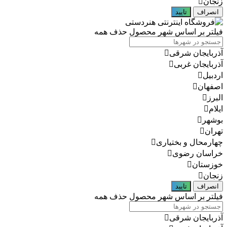
زنجان
انصراف
تایید
فیلتر بر اساس شهر محصول
حذف همه
آذربایجان شرقی
آذربایجان غربی
اردبیل
اصفهان
البرز
ایلام
بوشهر
تهران
چهارمحال و بختیاری
خراسان رضوی
خوزستان
زنجان
انصراف
تایید
فیلتر بر اساس شهر محصول
حذف همه
آذربایجان شرقی