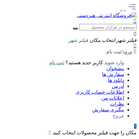
منو
فیلتر شهر
انتخاب مکان
فیلتر شهر
ورود/ثبت نام
وارد شوید
کاربر جدید هستید؟
ثبت نام
پیشخوان
سفارش ها
دانلود ها
آدرس
اطلاعات حساب كاربری
اعلانات من
نظرات
پیگیری سفارش
خروج
0
مکان را جهت فیلتر محصولات انتخاب کنید