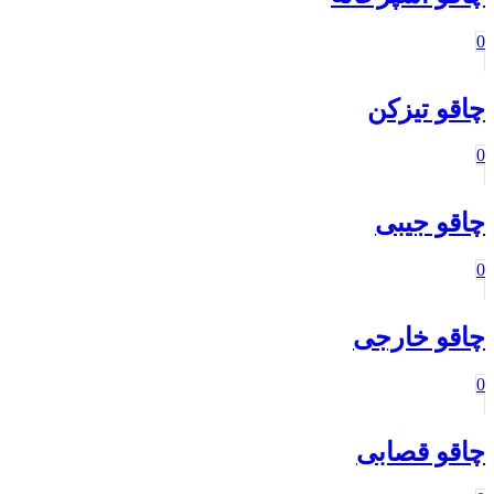
0
چاقو تیزکن
0
چاقو جیبی
0
چاقو خارجی
0
چاقو قصابی