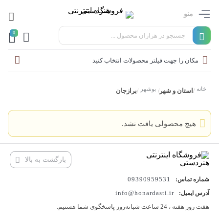
منو
0
مکان را جهت فیلتر محصولات انتخاب کنید
خانه
بوشهر
استان و شهر
برازجان
/
/
/
هیچ محصولی یافت نشد.
بازگشت به بالا
09390959531
شماره تماس:
info@honardasti.ir
آدرس ایمیل:
هفت روز هفته ، 24 ساعت شبانه‌روز پاسخگوی شما هستیم.