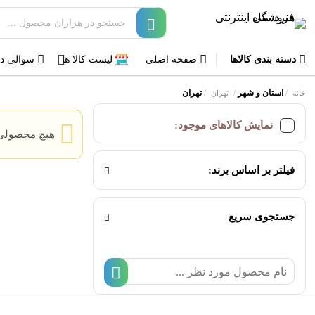
دسته بندی کالاها
صفحه اصلی
لیست کالا ها
سوالی دا
/
استان و شهر
/
/
تهران
خانه
تهران
نمایش کالاهای موجود:
هیچ محصولی 
فیلتر بر اساس برند:
جستجوی سریع