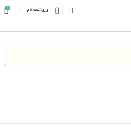
0
ورود/ثبت نام