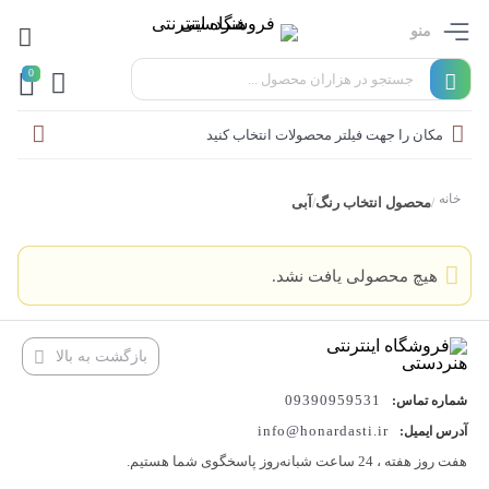
منو
0
مکان را جهت فیلتر محصولات انتخاب کنید
خانه
محصول انتخاب رنگ
آبی
/
/
هیچ محصولی یافت نشد.
بازگشت به بالا
09390959531
شماره تماس:
info@honardasti.ir
آدرس ایمیل:
هفت روز هفته ، 24 ساعت شبانه‌روز پاسخگوی شما هستیم.