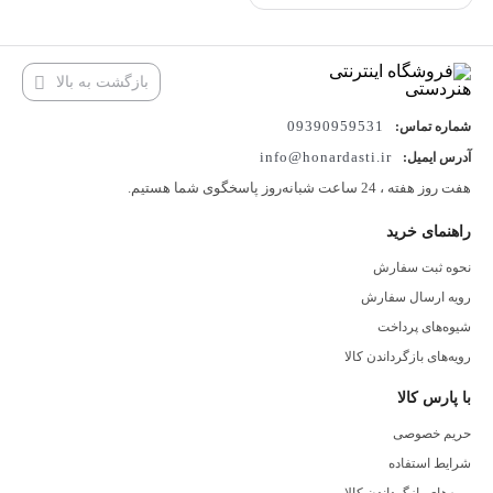
بازگشت به بالا
09390959531
شماره تماس:
info@honardasti.ir
آدرس ایمیل:
هفت روز هفته ، 24 ساعت شبانه‌روز پاسخگوی شما هستیم.
راهنمای خرید
نحوه ثبت سفارش
رویه ارسال سفارش
شیوه‌های پرداخت
رویه‌های بازگرداندن کالا
با پارس کالا
حریم خصوصی
شرایط استفاده